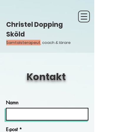
Christel Dopping
Sköld
Samtalsterapeut
, coach & lärare
Kontakt
Namn
E-post