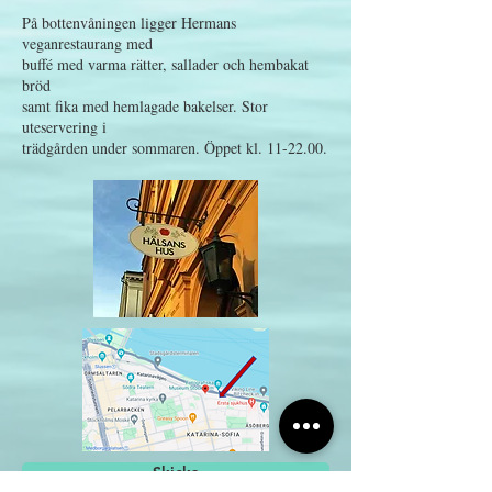
På bottenvåningen ligger Hermans
veganrestaurang med
buffé med varma rätter, sallader och hembakat
bröd
samt fika med hemlagade bakelser. Stor
uteservering i
trädgården under sommaren. Öppet kl. 11-22.00.
Skicka